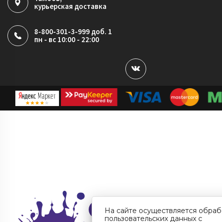
курьерская доставка
8-800-301-3-999 доб. 1
пн - вс 10:00 - 22:00
На сайте осуществляется обраб
пользовательских данных с