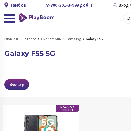
Тамбов
8-800-301-3-999 доб. 1
Вход 
Главная
Каталог
Смартфоны
Samsung
Galaxy F55 5G
Galaxy F55 5G
Фильтр
МОЖНО В
КРЕДИТ