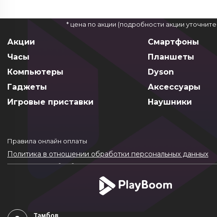
* цена по акции (подробности акции уточнит
Акции
Смартфоны
Часы
Планшеты
Компьютеры
Dyson
Гаджеты
Аксессуары
Игровые приставки
Наушники
Правила онлайн оплаты
Политика в отношении обработки персональных данных
Согласие на обработку ПДн
Политика обработки файлов cookie
Тамбов
,