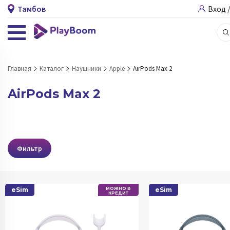
Тамбов
Вход 
Главная
Каталог
Наушники
Apple
AirPods Max 2
AirPods Max 2
Фильтр
eSim
МОЖНО В
eSim
КРЕДИТ