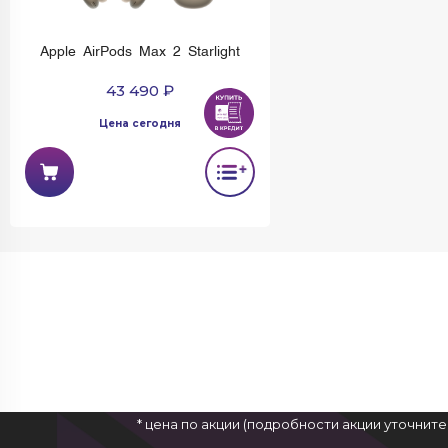
Apple AirPods Max 2 Starlight
43 490 ₽
Цена сегодня
* цена по акции (подробности акции уточнит