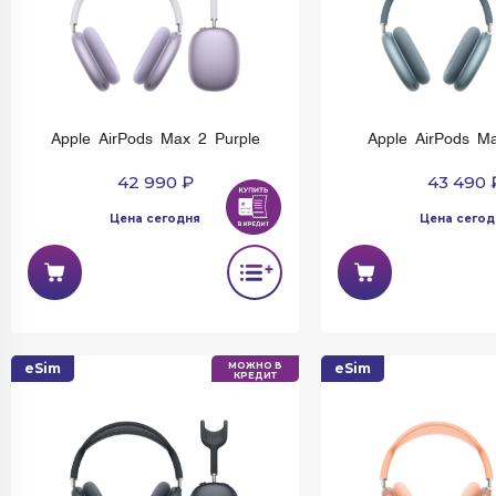
Apple AirPods Max 2 Purple
Apple AirPods M
42 990 ₽
43 490 
Цена сегодня
Цена сегод
eSim
МОЖНО В
eSim
КРЕДИТ