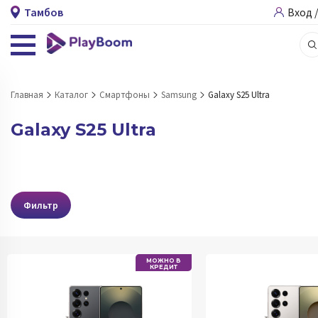
Тамбов
Вход 
Главная
Каталог
Смартфоны
Samsung
Galaxy S25 Ultra
Galaxy S25 Ultra
Фильтр
МОЖНО В
КРЕДИТ