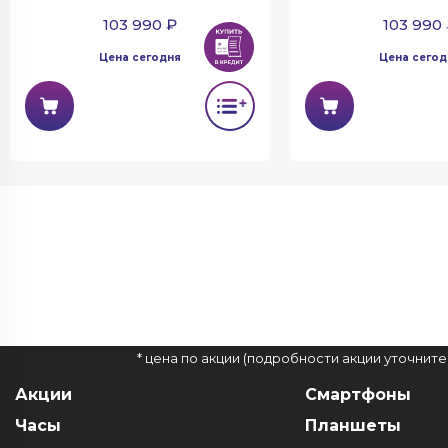
103 990 ₽
103 990
Цена сегодня
Цена сегод
* цена по акции (подробности акции уточнит
Акции
Смартфоны
Часы
Планшеты