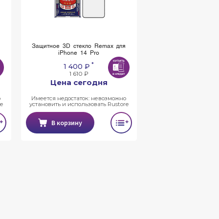
я
Защитное 3D стекло Remax для
iPhone 14 Pro
*
1 400 ₽
1 610 ₽
Цена сегодня
о
Имеется недостаток: невозможно
e
установить и использовать Rustore
В корзину