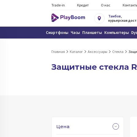
Trade-in
Кредит
О нас
Контакт
Тамбов
,
курьерская дост
Смартфоны
Часы
Планшеты
Компьютеры
Dy
Главная
Каталог
Аксессуары
Стекла
Защи
Защитные стекла 
Цена