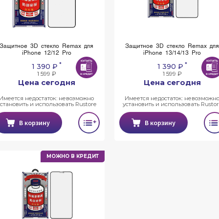
Защитное 3D стекло Remax для
Защитное 3D стекло Remax дл
iPhone 12/12 Pro
iPhone 13/14/13 Pro
*
*
1 390 ₽
1 390 ₽
1 599 ₽
1 599 ₽
Цена сегодня
Цена сегодня
Имеется недостаток: невозможно
Имеется недостаток: невозможн
установить и использовать Rustore
установить и использовать Rustor
В корзину
В корзину
МОЖНО В КРЕДИТ