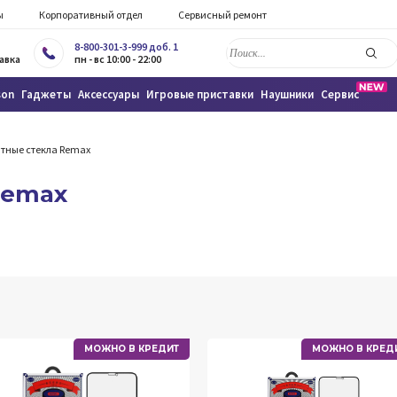
ы
Корпоративный отдел
Сервисный ремонт
8-800-301-3-999 доб. 1
авка
пн - вс 10:00 - 22:00
son
Гаджеты
Аксессуары
Игровые приставки
Наушники
Сервис
тные стекла Remax
Remax
МОЖНО В КРЕДИТ
МОЖНО В КРЕД