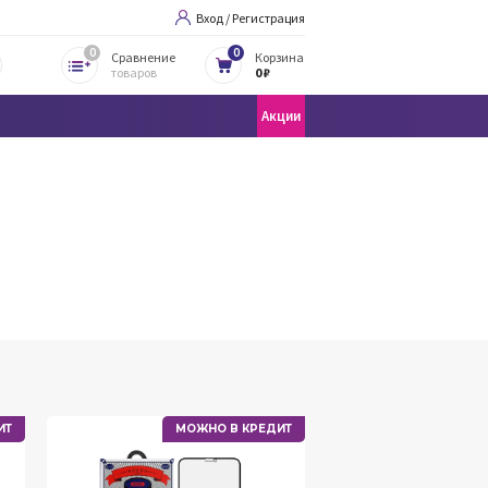
Вход / Регистрация
0
0
Сравнение
Корзина
товаров
0 ₽
Акции
ИТ
МОЖНО В КРЕДИТ