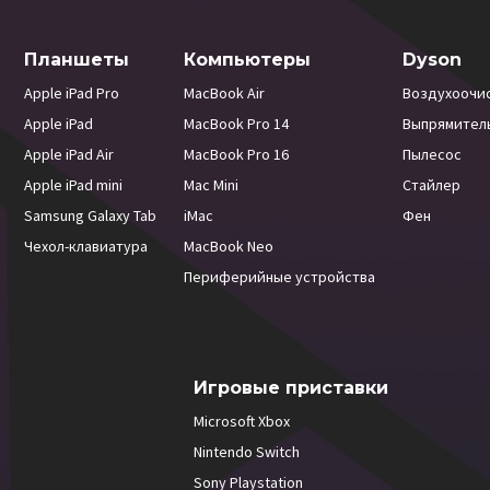
Планшеты
Компьютеры
Dyson
Apple iPad Pro
MacBook Air
Воздухоочи
Apple iPad
MacBook Pro 14
Выпрямител
Apple iPad Air
MacBook Pro 16
Пылесос
Apple iPad mini
Mac Mini
Стайлер
Samsung Galaxy Tab
iMac
Фен
Чехол-клавиатура
MacBook Neo
Периферийные устройства
Игровые приставки
Microsoft Xbox
Nintendo Switch
Sony Playstation