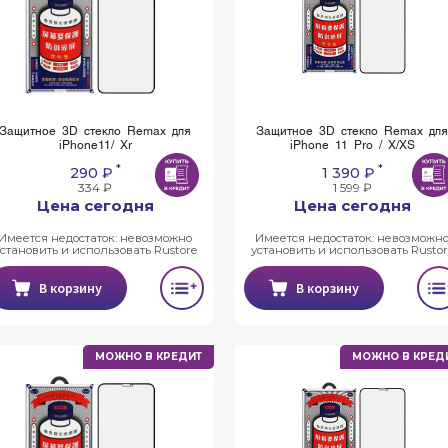
Защитное 3D стекло Remax для
Защитное 3D стекло Remax дл
iPhone11/ Xr
iPhone 11 Pro / X/XS
*
*
290 ₽
1 390 ₽
334 ₽
1 599 ₽
Цена сегодня
Цена сегодня
Имеется недостаток: невозможно
Имеется недостаток: невозможн
установить и использовать Rustore
установить и использовать Rustor
В корзину
В корзину
МОЖНО В КРЕДИТ
МОЖНО В КРЕД