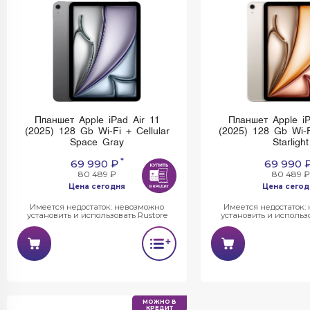
Планшет Apple iPad Air 11
Планшет Apple iP
(2025) 128 Gb Wi-Fi + Cellular
(2025) 128 Gb Wi-Fi
Space Gray
Starlight
*
69 990 ₽
69 990 
80 489 ₽
80 489 ₽
Цена сегодня
Цена сегод
Имеется недостаток: невозможно
Имеется недостаток:
установить и использовать Rustore
установить и использо
МОЖНО В
КРЕДИТ