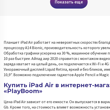
Показать еще
Планшет iPad Air работает на невероятных скоростях благо
процессору A14 Bionic, производительность которого увели
Обработка графики ускорена на 30 %, машинное обучение 
10 раз быстрее. Айпад аир 2020 справится с монтажом видео 
заряда хватает на целый день, он подключается к Wi-Fi и 4G 
Узкорамочный дисплей Liquid Retina, яркий и без бликов, им
10,9”. Возможно подключение гаджетов Apple Pencil и Magic 
Купить iPad Air в интернет-маг
«PlayBoom»
Цена iPad Air зависит от его емкости. Он выпускается в вари
Gb. Кроме того, на стоимость влияет возможность установ