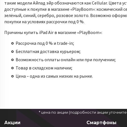
такие модели Айпад эйр обозначаются как Cellular. Цвета у
доступные к покупке в магазине «PlayBoom»: космический с
зелёный, синий, серебро, розовое золото. Возможно оформ
покупки на условиях рассрочки под 0 %.
Причины купить iPad Air в магазине «PlayBoom»:
Рассрочка под 0 % и trade-in;
Бесплатная доставка курьером;
Возможность оплаты онлайн или при получении;
Товар в складском наличии;
Цена – одна из самых низких на рынке.
* цена по акции (подробности акции уточнит
Акции
Смартфоны