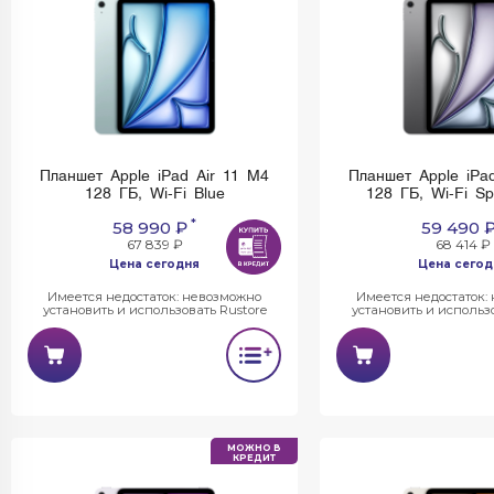
Планшет Apple iPad Air 11 M4
Планшет Apple iPa
128 ГБ, Wi-Fi Blue
128 ГБ, Wi-Fi S
*
58 990 ₽
59 490 
67 839 ₽
68 414 ₽
Цена сегодня
Цена сегод
Имеется недостаток: невозможно
Имеется недостаток:
установить и использовать Rustore
установить и использо
МОЖНО В
КРЕДИТ