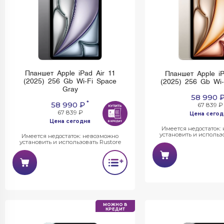
Планшет Apple iPad Air 11
Планшет Apple iP
(2025) 256 Gb Wi-Fi Space
(2025) 256 Gb Wi-F
Gray
58 990 
*
58 990 ₽
67 839 ₽
67 839 ₽
Цена сегод
Цена сегодня
Имеется недостаток:
установить и использо
Имеется недостаток: невозможно
установить и использовать Rustore
МОЖНО В
КРЕДИТ