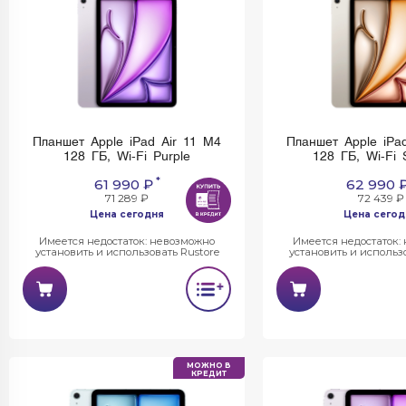
Планшет Apple iPad Air 11 M4
Планшет Apple iPa
128 ГБ, Wi-Fi Purple
128 ГБ, Wi-Fi S
*
61 990 ₽
62 990 
71 289 ₽
72 439 ₽
Цена сегодня
Цена сегод
Имеется недостаток: невозможно
Имеется недостаток:
установить и использовать Rustore
установить и использо
МОЖНО В
КРЕДИТ