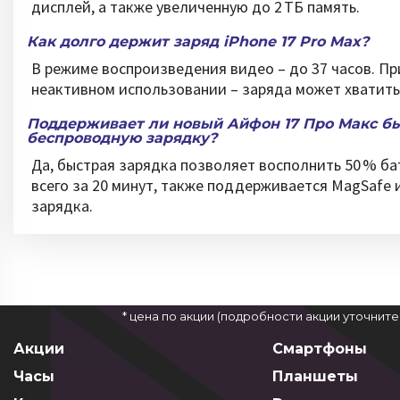
дисплей, а также увеличенную до 2 ТБ память.
Как долго держит заряд iPhone 17 Pro Max?
В режиме воспроизведения видео – до 37 часов. Пр
неактивном использовании – заряда может хватить 
Поддерживает ли новый Айфон 17 Про Макс б
беспроводную зарядку?
Да, быстрая зарядка позволяет восполнить 50 % ба
всего за 20 минут, также поддерживается MagSafe и
зарядка.
* цена по акции (подробности акции уточнит
Акции
Смартфоны
Часы
Планшеты