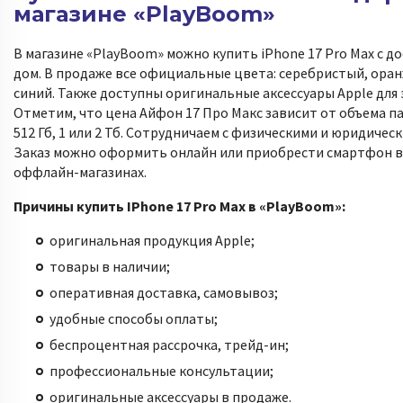
магазине «PlayBoom»
В магазине «PlayBoom» можно купить iPhone 17 Pro Max с д
дом. В продаже все официальные цвета: серебристый, ора
синий. Также доступны оригинальные аксессуары Apple для 
Отметим, что цена Айфон 17 Про Макс зависит от объема па
512 Гб, 1 или 2 Тб. Сотрудничаем с физическими и юридичес
Заказ можно оформить онлайн или приобрести смартфон в
оффлайн-магазинах.
Причины купить IPhone 17 Pro Max в «PlayBoom»:
оригинальная продукция Apple;
товары в наличии;
оперативная доставка, самовывоз;
удобные способы оплаты;
беспроцентная рассрочка, трейд-ин;
профессиональные консультации;
оригинальные аксессуары в продаже.