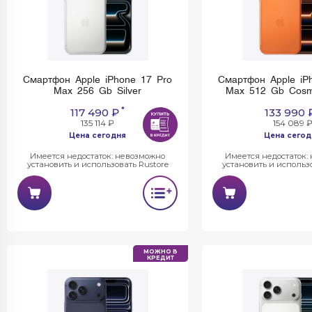
Смартфон Apple iPhone 17 Pro
Смартфон Apple iP
Max 256 Gb Silver
Max 512 Gb Cosm
*
117 490 ₽
133 990 
135 114 ₽
154 089 
Цена сегодня
Цена сегод
Имеется недостаток: невозможно
Имеется недостаток:
установить и использовать Rustore
установить и использо
МОЖНО В
КРЕДИТ