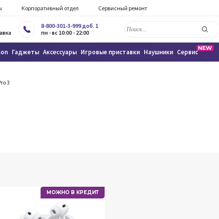
ы
Корпоративный отдел
Сервисный ремонт
8-800-301-3-999 доб. 1
авка
пн - вс 10:00 - 22:00
son
Гаджеты
Аксессуары
Игровые приставки
Наушники
Сервис
Pro 3
МОЖНО В КРЕДИТ