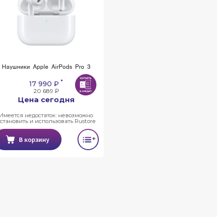
Наушники Apple AirPods Pro 3
*
17 990 ₽
20 689 ₽
Цена сегодня
Имеется недостаток: невозможно
установить и использовать Rustore
В корзину