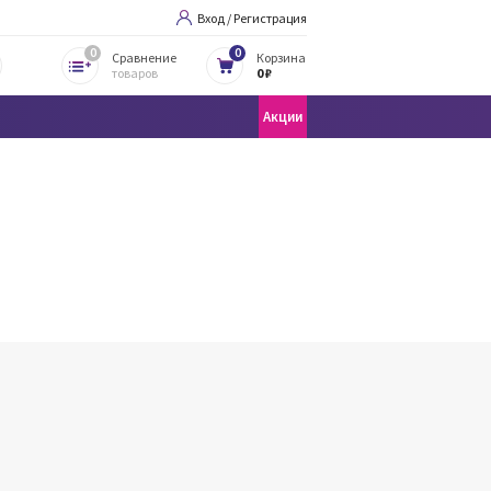
Вход / Регистрация
0
0
Сравнение
Корзина
товаров
0 ₽
Акции