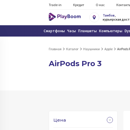
Trade-in
Кредит
О нас
Контакт
Тамбов
,
курьерская дост
Смартфоны
Часы
Планшеты
Компьютеры
Dy
Главная
Каталог
Наушники
Apple
AirPods 
AirPods Pro 3
Цена