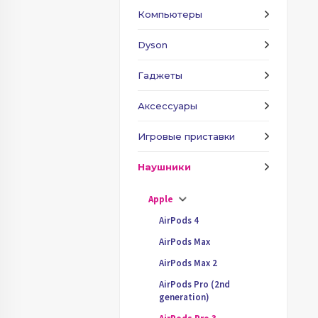
Компьютеры
Dyson
Гаджеты
Аксессуары
Игровые приставки
Наушники
Apple
AirPods 4
AirPods Max
AirPods Max 2
AirPods Pro (2nd
generation)