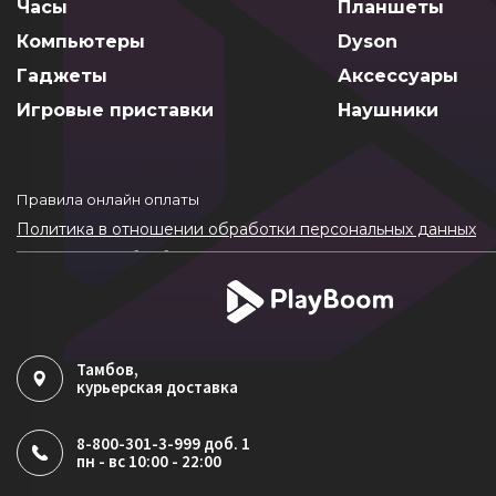
Часы
Планшеты
Компьютеры
Dyson
Гаджеты
Аксессуары
Игровые приставки
Наушники
Правила онлайн оплаты
Политика в отношении обработки персональных данных
Согласие на обработку ПДн
Политика обработки файлов cookie
Тамбов
,
курьерская доставка
8-800-301-3-999 доб. 1
пн - вс 10:00 - 22:00