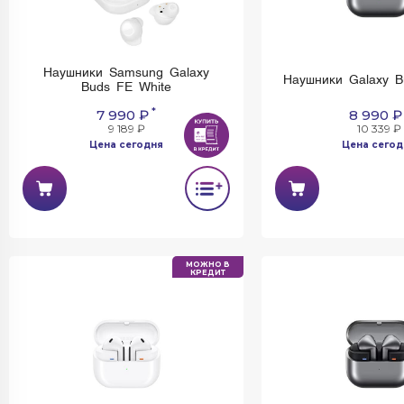
Наушники Samsung Galaxy
Наушники Galaxy Bu
Buds FE White
*
7 990 ₽
8 990 ₽
9 189 ₽
10 339 ₽
Цена сегодня
Цена сегод
МОЖНО В
КРЕДИТ