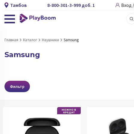
Тамбов
8-800-301-3-999 доб. 1
Вход 
Главная
Каталог
Наушники
Samsung
Samsung
Фильтр
МОЖНО В
КРЕДИТ