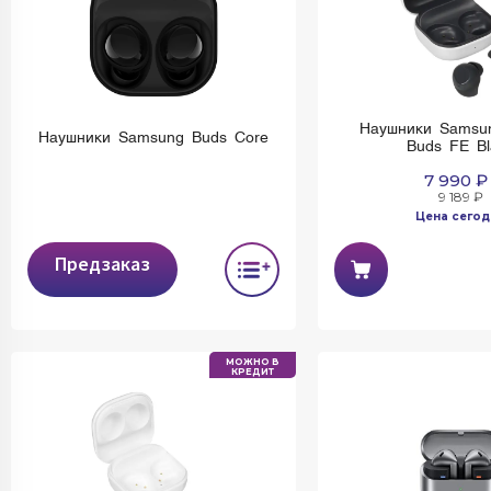
Наушники Samsun
Наушники Samsung Buds Core
Buds FE Bl
7 990 ₽
9 189 ₽
Цена сегод
Предзаказ
МОЖНО В
КРЕДИТ