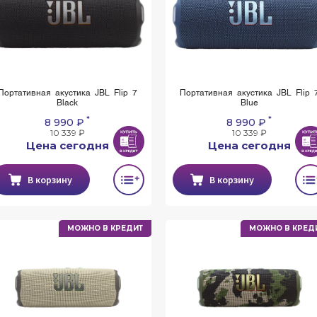
Портативная акустика JBL Flip 7
Портативная акустика JBL Flip 
Black
Blue
*
*
8 990 ₽
8 990 ₽
10 339 ₽
10 339 ₽
Цена сегодня
Цена сегодня
В корзину
В корзину
МОЖНО В КРЕДИТ
МОЖНО В КРЕД