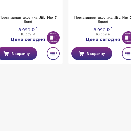
Портативная акустика JBL Flip 7
Портативная акустика JBL Flip 
Sand
Squad
*
*
8 990 ₽
8 990 ₽
10 339 ₽
10 339 ₽
Цена сегодня
Цена сегодня
В корзину
В корзину