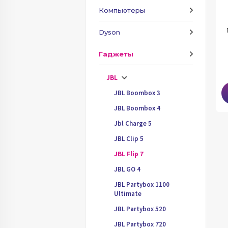
Компьютеры
Dyson
Гаджеты
JBL
JBL Boombox 3
JBL Boombox 4
Jbl Charge 5
JBL Clip 5
JBL Flip 7
JBL GO 4
JBL Partybox 1100
Ultimate
JBL Partybox 520
JBL Partybox 720