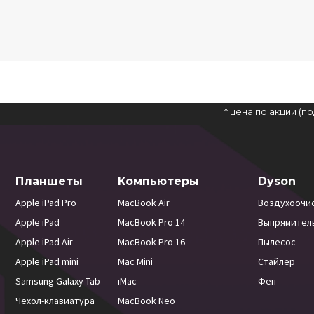
* цена по акции (
Планшеты
Компьютеры
Dyson
Apple iPad Pro
MacBook Air
Воздухоочи
Apple iPad
MacBook Pro 14
Выпрямител
Apple iPad Air
MacBook Pro 16
Пылесос
Apple iPad mini
Mac Mini
Стайлер
Samsung Galaxy Tab
iMac
Фен
Чехол-клавиатура
MacBook Neo