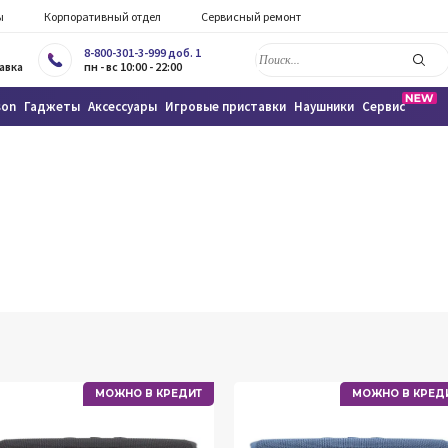
ы
Корпоративный отдел
Сервисный ремонт
8-800-301-3-999 доб. 1
авка
пн - вс 10:00 - 22:00
son
Гаджеты
Аксессуары
Игровые приставки
Наушники
Сервис
МОЖНО В КРЕДИТ
МОЖНО В КРЕД