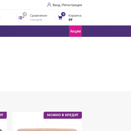
Вход / Регистрация
0
0
Сравнение
Корзина
товаров
0 ₽
Акции
ИТ
МОЖНО В КРЕДИТ