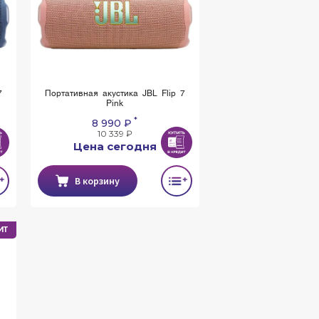
7
Портативная акустика JBL Flip 7
Pink
*
8 990 ₽
10 339 ₽
Цена сегодня
В корзину
ИТ