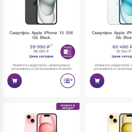
Смартфон Apple iPhone 15 256
Смартфон Apple iP
Gb Black
Gb Blue
*
59 990 ₽
60 490 
68 989 ₽
69 564 ₽
Цена сегодня
Цена сегод
Имеется недостаток: невозможно
Имеется недостаток:
установить и использовать Rustore
установить и использо
МОЖНО В
КРЕДИТ