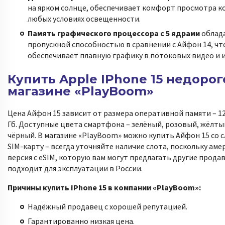
на ярком солнце, обеспечивает комфорт просмотра к
любых условиях освещенности.
Память графического процессора с 5 ядрами
облад
пропускной способностью в сравнении с Айфон 14, чт
обеспечивает плавную графику в потоковых видео и и
Купить Apple IPhone 15 недорог
магазине «PlayBoom»
Цена Айфон 15 зависит от размера оперативной памяти – 128
Гб. Доступные цвета смартфона – зелёный, розовый, жёлтый
чёрный. В магазине «PlayBoom» можно купить Айфон 15 со 
SIM-карту – всегда уточняйте наличие слота, поскольку аме
версия с eSIM, которую вам могут предлагать другие прода
подходит для эксплуатации в России.
Причины купить IPhone 15 в компании «PlayBoom»:
Надёжный продавец с хорошей репутацией.
Гарантированно низкая цена.