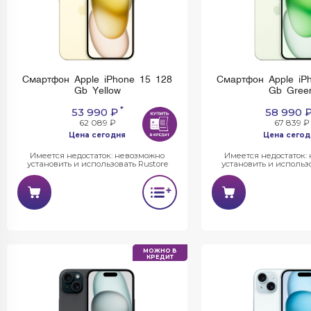
Смартфон Apple iPhone 15 128
Смартфон Apple iP
Gb Yellow
Gb Gree
*
53 990 ₽
58 990 
62 089 ₽
67 839 ₽
Цена сегодня
Цена сегод
Имеется недостаток: невозможно
Имеется недостаток:
установить и использовать Rustore
установить и использо
МОЖНО В
КРЕДИТ