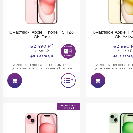
Смартфон Apple iPhone 15 128
Смартфон Apple iP
Gb Pink
Gb Yello
*
62 490 ₽
62 990 
71 864 ₽
72 439 ₽
Цена сегодня
Цена сегод
Имеется недостаток: невозможно
Имеется недостаток:
установить и использовать Rustore
установить и использо
МОЖНО В
КРЕДИТ