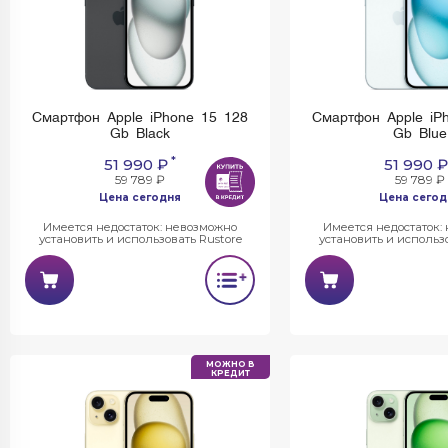
Смартфон Apple iPhone 15 128
Смартфон Apple iP
Gb Black
Gb Blue
*
51 990 ₽
51 990 ₽
59 789 ₽
59 789 ₽
Цена сегодня
Цена сегод
Имеется недостаток: невозможно
Имеется недостаток:
установить и использовать Rustore
установить и использо
МОЖНО В
КРЕДИТ