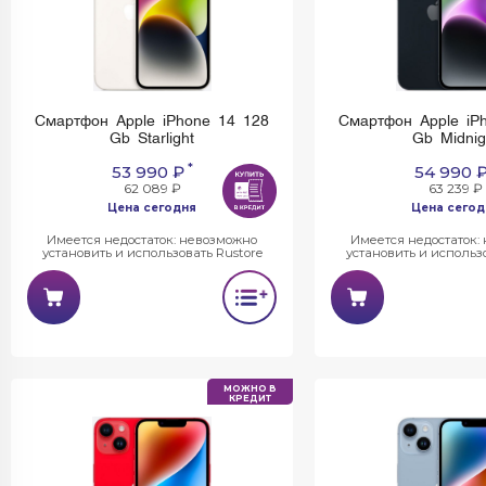
Смартфон Apple iPhone 14 128
Смартфон Apple iP
Gb Starlight
Gb Midnig
*
53 990 ₽
54 990 
62 089 ₽
63 239 ₽
Цена сегодня
Цена сегод
Имеется недостаток: невозможно
Имеется недостаток:
установить и использовать Rustore
установить и использо
МОЖНО В
КРЕДИТ