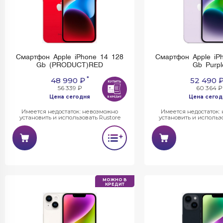
Смартфон Apple iPhone 14 128
Смартфон Apple iP
Gb (PRODUCT)RED
Gb Purpl
*
48 990 ₽
52 490 
56 339 ₽
60 364 ₽
Цена сегодня
Цена сегод
Имеется недостаток: невозможно
Имеется недостаток:
установить и использовать Rustore
установить и использо
МОЖНО В
КРЕДИТ