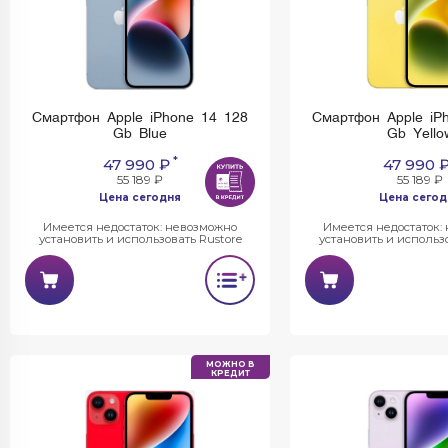
Смартфон Apple iPhone 14 128
Смартфон Apple iP
Gb Blue
Gb Yello
*
47 990 ₽
47 990 
55 189 ₽
55 189 ₽
Цена сегодня
Цена сегод
Имеется недостаток: невозможно
Имеется недостаток:
установить и использовать Rustore
установить и использо
МОЖНО В
КРЕДИТ