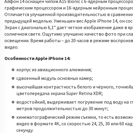
Айфон 14 оснащен чипом А15 Bionic с 6-ядерным процессор
графическим процессором и 16-ядерным нейронным процес
Отличается улучшенной производительностью в сравнении
предыдущей моделью. Уменьшен вес Apple iPhone 14, он сост
Экран с диагональю 6,1” дает четкое изображение даже в я
солнечном свете. Ощутимо улучшено качество фото при сл
освещении. Время работы – до 20 часов в режиме воспроиз
видео.
Особенности Apple iPhone 14:
корпус из авиационного алюминия;
сдвоенный модуль основных камер;
высочайшая контрастность белого и чёрного, точней
цветопередача экрана Super Retina XDR;
водостойкий, выдерживает погружение под воду на гл
метров продолжительностью до 30 минут;
кинематографический режим съемки, то есть возмож
видео в формате 4К, со скоростью 24, 25, 30 или 60 ка
секунду.