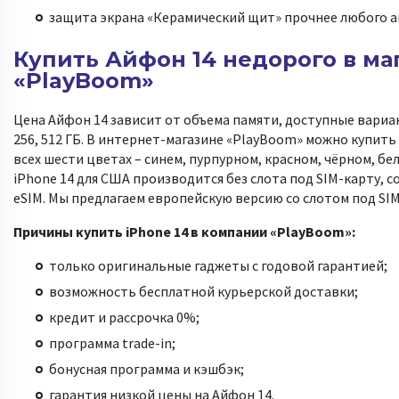
защита экрана «Керамический щит» прочнее любого а
Купить Айфон 14 недорого в ма
«PlayBoom»
Цена Айфон 14 зависит от объема памяти, доступные вариан
256, 512 ГБ. В интернет-магазине «PlayBoom» можно купить
всех шести цветах – синем, пурпурном, красном, чёрном, бе
iPhone 14 для США производится без слота под SIM-карту, 
eSIM. Мы предлагаем европейскую версию со слотом под SIM
Причины купить iPhone 14 в компании «PlayBoom»:
только оригинальные гаджеты с годовой гарантией;
возможность бесплатной курьерской доставки;
кредит и рассрочка 0%;
программа trade-in;
бонусная программа и кэшбэк;
гарантия низкой цены на Айфон 14.