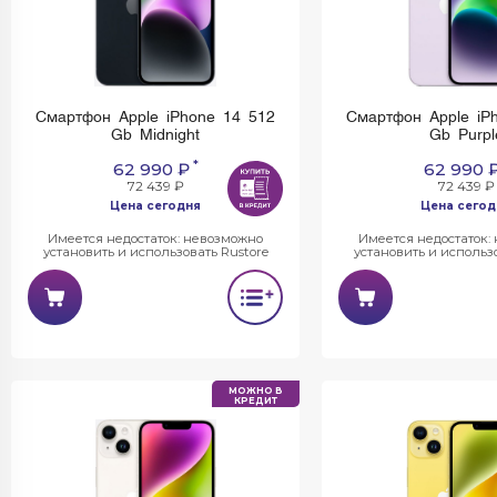
Смартфон Apple iPhone 14 512
Смартфон Apple iP
Gb Midnight
Gb Purpl
*
62 990 ₽
62 990 
72 439 ₽
72 439 ₽
Цена сегодня
Цена сегод
Имеется недостаток: невозможно
Имеется недостаток:
установить и использовать Rustore
установить и использо
МОЖНО В
КРЕДИТ