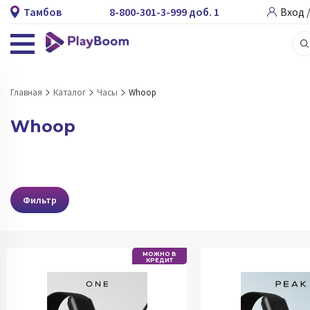
Тамбов
8-800-301-3-999 доб. 1
Вход 
Главная
Каталог
Часы
Whoop
Whoop
Фильтр
МОЖНО В
КРЕДИТ