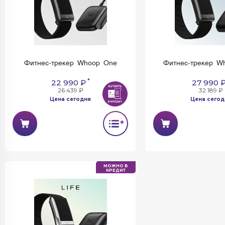
Фитнес-трекер Whoop One
Фитнес-трекер W
*
22 990 ₽
27 990 
26 439 ₽
32 189 ₽
Цена сегодня
Цена сегод
МОЖНО В
КРЕДИТ