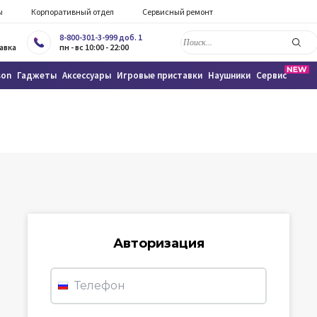
ы
Корпоративный отдел
Сервисный ремонт
8-800-301-3-999 доб. 1
авка
пн - вс 10:00 - 22:00
son
Гаджеты
Аксессуары
Игровые приставки
Наушники
Сервис
Авторизация
Телефон