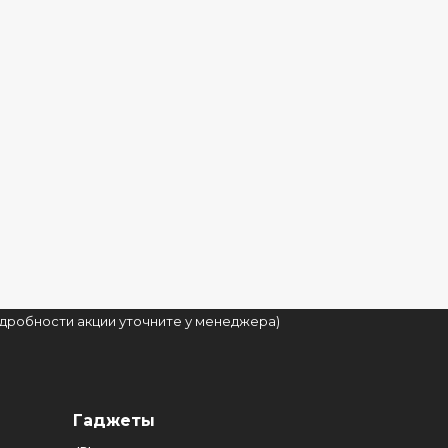
подробности акции уточните у менеджера)
Гаджеты