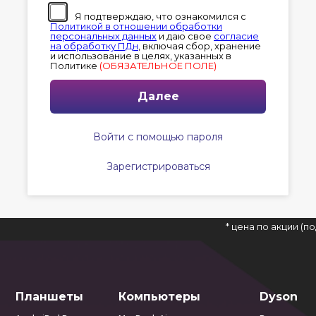
Я подтверждаю, что ознакомился с
Политикой в отношении обработки
персональных данных
и даю свое
согласие
на обработку ПДн
, включая сбор, хранение
и использование в целях, указанных в
Политике
(ОБЯЗАТЕЛЬНОЕ ПОЛЕ)
Далее
Войти с помощью пароля
Зарегистрироваться
* цена по акции (
Планшеты
Компьютеры
Dyson