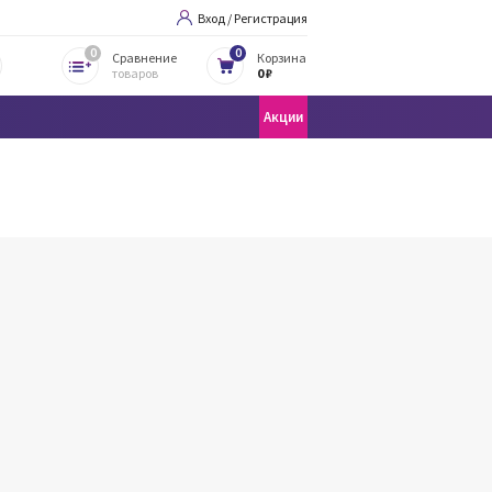
Вход / Регистрация
0
0
Сравнение
Корзина
товаров
0 ₽
Акции