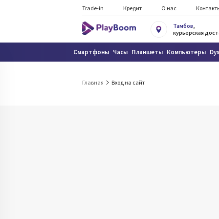
Trade-in
Кредит
О нас
Контакт
Тамбов
,
курьерская дост
Смартфоны
Часы
Планшеты
Компьютеры
Dy
Главная
Вход на сайт