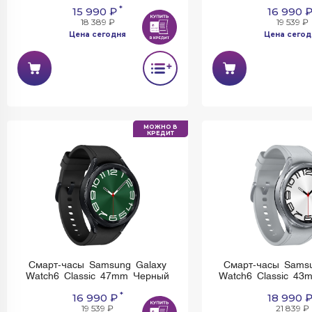
*
15 990 ₽
16 990 
18 389 ₽
19 539 ₽
Цена сегодня
Цена сегод
МОЖНО В
КРЕДИТ
Смарт-часы Samsung Galaxy
Смарт-часы Samsu
Watch6 Classic 47mm Черный
Watch6 Classic 43
*
16 990 ₽
18 990 
19 539 ₽
21 839 ₽