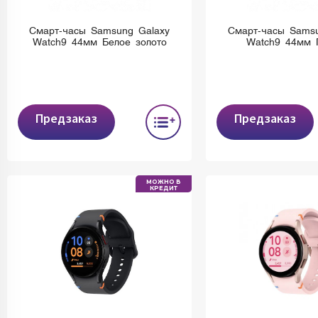
Смарт-часы Samsung Galaxy
Смарт-часы Samsu
Watch9 44мм Белое золото
Watch9 44мм 
Предзаказ
Предзаказ
МОЖНО В
КРЕДИТ