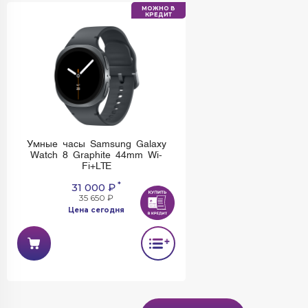
МОЖНО В
КРЕДИТ
Умные часы Samsung Galaxy
Watch 8 Graphite 44mm Wi-
Fi+LTE
*
31 000 ₽
35 650 ₽
Цена сегодня