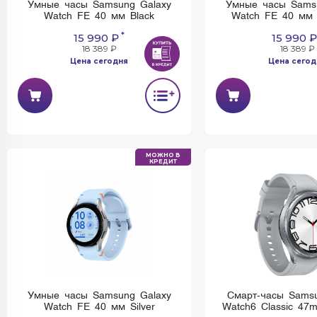
Умные часы Samsung Galaxy
Умные часы Sams
Watch FE 40 мм Black
Watch FE 40 мм 
*
15 990 ₽
15 990 ₽
18 389 ₽
18 389 ₽
Цена сегодня
Цена сегод
МОЖНО В
КРЕДИТ
Умные часы Samsung Galaxy
Смарт-часы Samsu
Watch FE 40 мм Silver
Watch6 Classic 47