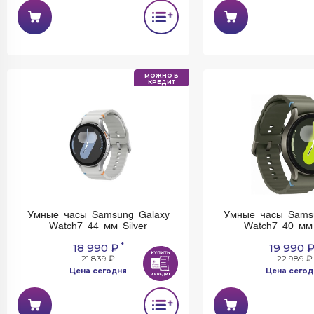
МОЖНО В
КРЕДИТ
Умные часы Samsung Galaxy
Умные часы Sams
Watch7 44 мм Silver
Watch7 40 мм
*
18 990 ₽
19 990 
21 839 ₽
22 989 ₽
Цена сегодня
Цена сегод