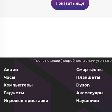
Показать еще
* цена по акции (подробности акции уточнит
Акции
Смартфоны
Часы
Планшеты
Компьютеры
Dyson
Гаджеты
Аксессуары
Игровые приставки
Наушники