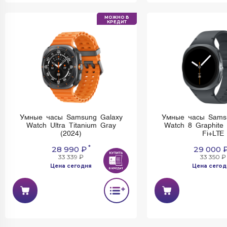
МОЖНО В
КРЕДИТ
Умные часы Samsung Galaxy
Умные часы Sams
Watch Ultra Titanium Gray
Watch 8 Graphite
(2024)
Fi+LTE
*
28 990 ₽
29 000 
33 339 ₽
33 350 ₽
Цена сегодня
Цена сегод