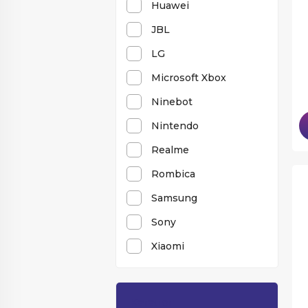
Huawei
JBL
LG
Microsoft Xbox
Ninebot
Nintendo
Realme
Rombica
Samsung
Sony
Xiaomi
Каталог