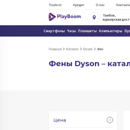
Trade-in
Кредит
О нас
Контакт
Тамбов
,
курьерская дост
Смартфоны
Часы
Планшеты
Компьютеры
Dy
Главная
Каталог
Dyson
Фен
Фены Dyson – ката
Цена