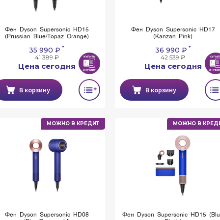
Фен Dyson Supersonic HD15
Фен Dyson Supersonic HD17
(Prussian Blue/Topaz Orange)
(Kanzan Pink)
*
*
35 990 ₽
36 990 ₽
41 389 ₽
42 539 ₽
Цена сегодня
Цена сегодня
В корзину
В корзину
МОЖНО В КРЕДИТ
МОЖНО В КРЕД
Фен Dyson Supersonic HD08
Фен Dyson Supersonic HD15 (Bl