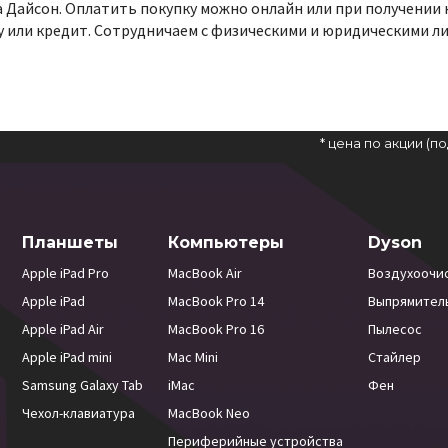
а Дайсон. Оплатить покупку можно онлайн или при получении
у или кредит. Сотрудничаем с физическими и юридическими 
* цена по акции (
Планшеты
Компьютеры
Dyson
Apple iPad Pro
MacBook Air
Воздухоочи
Apple iPad
MacBook Pro 14
Выпрямител
Apple iPad Air
MacBook Pro 16
Пылесос
Apple iPad mini
Mac Mini
Стайлер
Samsung Galaxy Tab
iMac
Фен
Чехол-клавиатура
MacBook Neo
Периферийные устройства