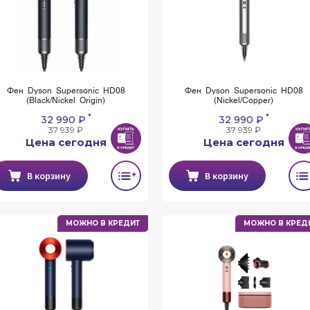
Фен Dyson Supersonic HD08
Фен Dyson Supersonic HD08
(Black/Nickel Origin)
(Nickel/Copper)
*
*
32 990 ₽
32 990 ₽
37 939 ₽
37 939 ₽
Цена сегодня
Цена сегодня
В корзину
В корзину
МОЖНО В КРЕДИТ
МОЖНО В КРЕД