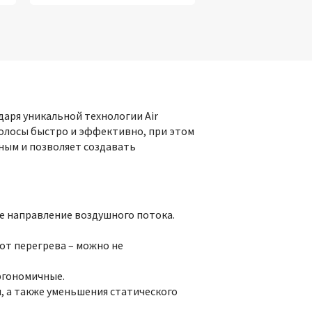
аря уникальной технологии Air
волосы быстро и эффективно, при этом
ным и позволяет создавать
же направление воздушного потока.
от перегрева – можно не
ргономичные.
, а также уменьшения статического