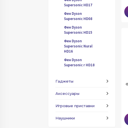
Supersonic HD17
Фен Dyson
Supersonic HD08
Фен Dyson
Supersonic HD15
Фен Dyson
Supersonic Nural
HD16
Фен Dyson
Supersonic r HD18
Гаджеты
Ф
Аксессуары
Игровые приставки
Наушники