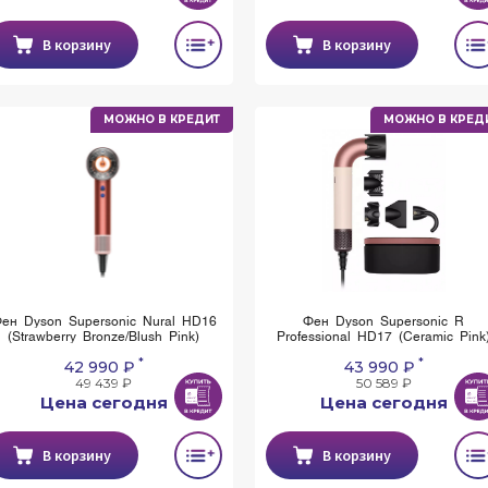
В корзину
В корзину
МОЖНО В КРЕДИТ
МОЖНО В КРЕД
ен Dyson Supersonic Nural HD16
Фен Dyson Supersonic R
(Strawberry Bronze/Blush Pink)
Professional HD17 (Ceramic Pink
*
*
42 990 ₽
43 990 ₽
49 439 ₽
50 589 ₽
Цена сегодня
Цена сегодня
В корзину
В корзину