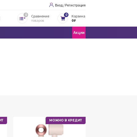
Вход / Регистрация
0
0
Сравнение
Корзина
товаров
0 ₽
Акции
ИТ
МОЖНО В КРЕДИТ