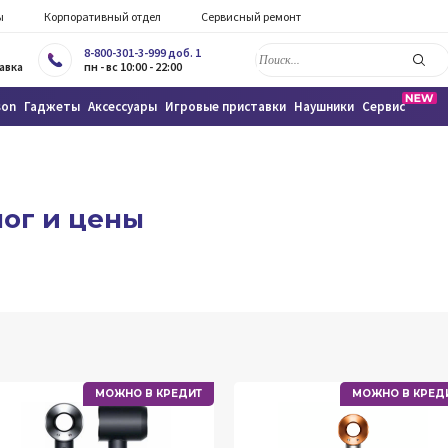
ы
Корпоративный отдел
Сервисный ремонт
8-800-301-3-999 доб. 1
авка
пн - вс 10:00 - 22:00
son
Гаджеты
Аксессуары
Игровые приставки
Наушники
Сервис
лог и цены
МОЖНО В КРЕДИТ
МОЖНО В КРЕД