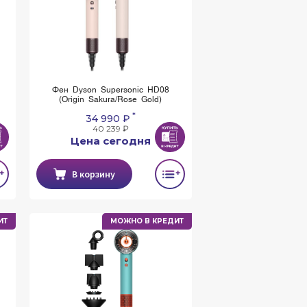
Фен Dyson Supersonic HD08
(Origin Sakura/Rose Gold)
*
34 990 ₽
40 239 ₽
Цена сегодня
В корзину
ИТ
МОЖНО В КРЕДИТ