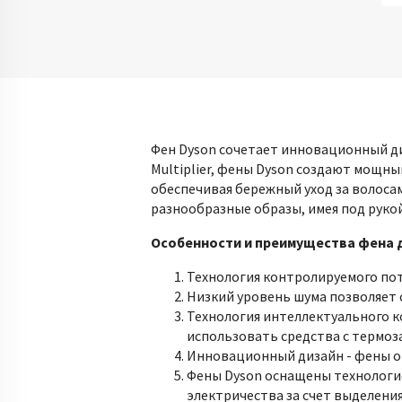
Фен Dyson сочетает инновационный ди
Multiplier, фены Dyson создают мощн
обеспечивая бережный уход за волоса
разнообразные образы, имея под рукой
Особенности и преимущества фена 
Технология контролируемого пот
Низкий уровень шума позволяет 
Технология интеллектуального к
использовать средства с термоз
Инновационный дизайн - фены от
Фены Dyson оснащены технологие
электричества за счет выделени