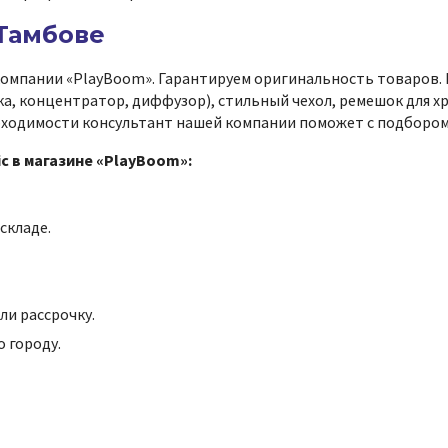
 Тамбове
компании «PlayBoom». Гарантируем оригинальность товаров. 
а, концентратор, диффузор), стильный чехол, ремешок для хр
обходимости консультант нашей компании поможет с подбором
c в магазине «PlayBoom»:
складе.
ли рассрочку.
 городу.