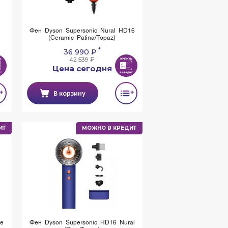
Фен Dyson Supersonic Nural HD16
(Ceramic Patina/Topaz)
*
36 990 ₽
42 539 ₽
Цена сегодня
В корзину
ИТ
МОЖНО В КРЕДИТ
ue
Фен Dyson Supersonic HD16 Nural