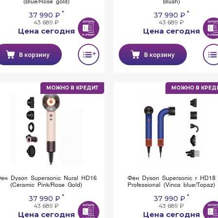
(Blue/Rose gold)
Blush)
*
*
37 990 ₽
37 990 ₽
43 689 ₽
43 689 ₽
Цена сегодня
Цена сегодня
В корзину
В корзину
МОЖНО В КРЕДИТ
МОЖНО В КРЕД
ен Dyson Supersonic Nural HD16
Фен Dyson Supersonic r HD18
(Ceramic Pink/Rose Gold)
Professional (Vinca blue/Topaz)
*
*
37 990 ₽
37 990 ₽
43 689 ₽
43 689 ₽
Цена сегодня
Цена сегодня