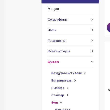
Акции
Смартфоны
Часы
Планшеты
Компьютеры
Dyson
Воздухоочистители
Выпрямитель
Пылесос
Ф
Стайлер
Фен
Фен Dyson