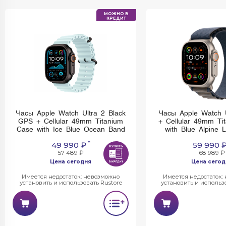
МОЖНО В
КРЕДИТ
Часы Apple Watch Ultra 2 Black
Часы Apple Watch 
GPS + Cellular 49mm Titanium
+ Cellular 49mm Ti
Case with Ice Blue Ocean Band
with Blue Alpine 
*
49 990 ₽
59 990 
57 489 ₽
68 989 ₽
Цена сегодня
Цена сегод
Имеется недостаток: невозможно
Имеется недостаток:
установить и использовать Rustore
установить и использо