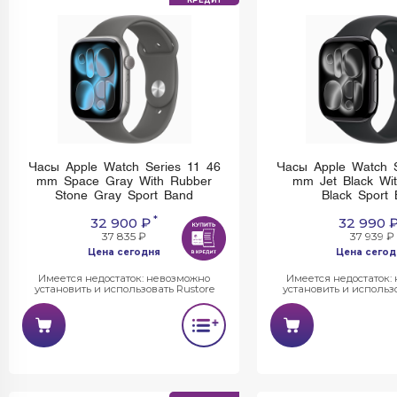
КРЕДИТ
Часы Apple Watch Series 11 46
Часы Apple Watch S
mm Space Gray With Rubber
mm Jet Black Wi
Stone Gray Sport Band
Black Sport
*
32 900 ₽
32 990 
37 835 ₽
37 939 ₽
Цена сегодня
Цена сегод
Имеется недостаток: невозможно
Имеется недостаток:
установить и использовать Rustore
установить и использо