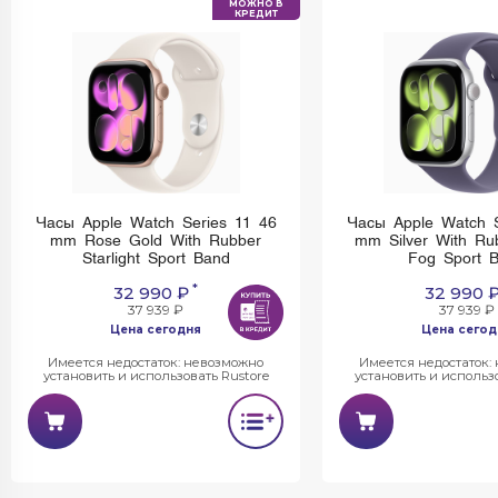
МОЖНО В
КРЕДИТ
Часы Apple Watch Series 11 46
Часы Apple Watch S
mm Rose Gold With Rubber
mm Silver With Ru
Starlight Sport Band
Fog Sport 
*
32 990 ₽
32 990 
37 939 ₽
37 939 ₽
Цена сегодня
Цена сегод
Имеется недостаток: невозможно
Имеется недостаток:
установить и использовать Rustore
установить и использо