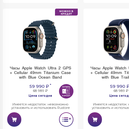
МОЖНО В
КРЕДИТ
Часы Apple Watch Ultra 2 GPS
Часы Apple Watch 
+ Cellular 49mm Titanium Case
+ Cellular 49mm Ti
with Blue Ocean Band
with Blue Trai
*
59 990 ₽
59 990 
68 989 ₽
68 989 ₽
Цена сегодня
Цена сегод
Имеется недостаток: невозможно
Имеется недостаток:
установить и использовать Rustore
установить и использо