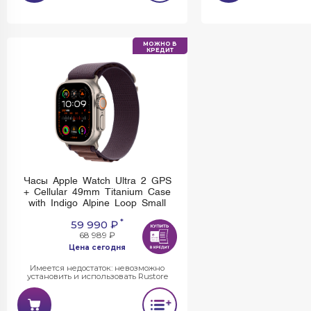
МОЖНО В
КРЕДИТ
Часы Apple Watch Ultra 2 GPS
+ Cellular 49mm Titanium Case
with Indigo Alpine Loop Small
*
59 990 ₽
68 989 ₽
Цена сегодня
Имеется недостаток: невозможно
установить и использовать Rustore