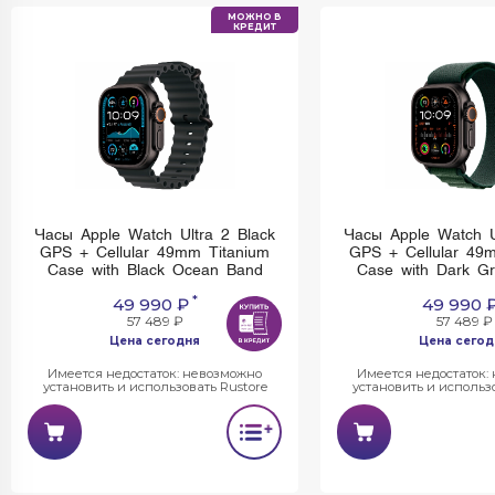
МОЖНО В
КРЕДИТ
Часы Apple Watch Ultra 2 Black
Часы Apple Watch U
GPS + Cellular 49mm Titanium
GPS + Cellular 49
Case with Black Ocean Band
Case with Dark Gr
loop
*
49 990 ₽
49 990 
57 489 ₽
57 489 ₽
Цена сегодня
Цена сегод
Имеется недостаток: невозможно
Имеется недостаток:
установить и использовать Rustore
установить и использо