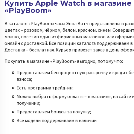
Купить Apple Watch в магазине
«PlayBoom»
В каталоге «PlayBoom» часы Эппл Вотч представлены в раз
цветах – розовом, чёрном, белом, красном, синем. Соверши
можно, посетив один из фирменных магазинов или оформив
онлайн с доставкой. Все позиции каталога поддерживаем в
Доставка – бесплатная. Курьер привезет заказ в день офор
Покупать в магазине «PlayBoom» выгодно, потому что:
Предоставляем беспроцентную рассрочку и кредит бе
взноса;
Есть программа трейд-ин;
Можно выбрать форму оплаты – в магазине, на сайте 
получении;
Предоставляем бонусы за покупку;
Все модели поддерживаем в наличии.