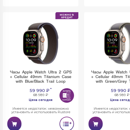
МОЖНО В
КРЕДИТ
Часы Apple Watch Ultra 2 GPS
Часы Apple Watch 
+ Cellular 49mm Titanium Case
+ Cellular 49mm Ti
with Blue/Black Trail Loop
with Green/Grey T
*
59 990 ₽
59 990 
68 989 ₽
68 989 ₽
Цена сегодня
Цена сегод
Имеется недостаток: невозможно
Имеется недостаток:
установить и использовать Rustore
установить и использо