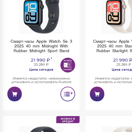
Смарт-часы Apple Watch Se 3
Смарт-часы Apple 
2025 40 mm Midnight With
2025 40 mm Starl
Rubber Midnight Sport Band
Rubber Starlight 
*
21 990 ₽
21 990 
25 289 ₽
25 289 ₽
Цена сегодня
Цена сегод
Имеется недостаток: невозможно
Имеется недостаток:
установить и использовать Rustore
установить и использо
МОЖНО В
КРЕДИТ