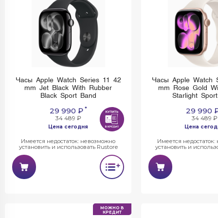
Часы Apple Watch Series 11 42
Часы Apple Watch S
mm Jet Black With Rubber
mm Rose Gold Wi
Black Sport Band
Starlight Spor
*
29 990 ₽
29 990 
34 489 ₽
34 489 ₽
Цена сегодня
Цена сегод
Имеется недостаток: невозможно
Имеется недостаток:
установить и использовать Rustore
установить и использо
МОЖНО В
КРЕДИТ