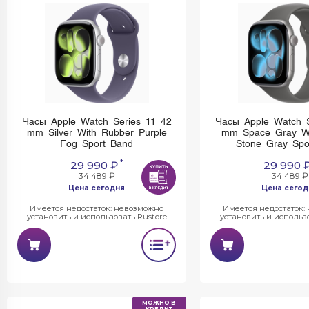
Часы Apple Watch Series 11 42
Часы Apple Watch S
mm Silver With Rubber Purple
mm Space Gray Wi
Fog Sport Band
Stone Gray Spo
*
29 990 ₽
29 990 
34 489 ₽
34 489 ₽
Цена сегодня
Цена сегод
Имеется недостаток: невозможно
Имеется недостаток:
установить и использовать Rustore
установить и использо
МОЖНО В