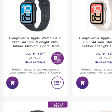
Смарт-часы Apple Watch Se 3
Смарт-часы Apple 
2025 44 mm Midnight With
2025 44 mm Starl
Rubber Midnight Sport Band
Rubber Starlight 
*
24 990 ₽
24 990 
28 739 ₽
28 739 ₽
Цена сегодня
Цена сегод
Имеется недостаток: невозможно
Имеется недостаток:
установить и использовать Rustore
установить и использо
МОЖНО В
КРЕДИТ