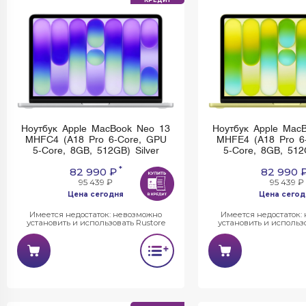
КРЕДИТ
Ноутбук Apple MacBook Neo 13
Ноутбук Apple Mac
MHFC4 (A18 Pro 6-Core, GPU
MHFE4 (A18 Pro 6
5-Core, 8GB, 512GB) Silver
5-Core, 8GB, 512
*
82 990 ₽
82 990 
95 439 ₽
95 439 ₽
Цена сегодня
Цена сегод
Имеется недостаток: невозможно
Имеется недостаток:
установить и использовать Rustore
установить и использо