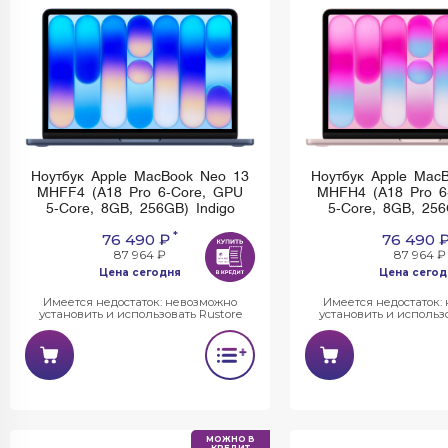
Ноутбук Apple MacBook Neo 13
Ноутбук Apple Mac
MHFF4 (A18 Pro 6-Core, GPU
MHFH4 (A18 Pro 6
5-Core, 8GB, 256GB) Indigo
5-Core, 8GB, 256
*
76 490 ₽
76 490 
87 964 ₽
87 964 ₽
Цена сегодня
Цена сегод
Имеется недостаток: невозможно
Имеется недостаток:
установить и использовать Rustore
установить и использо
МОЖНО В