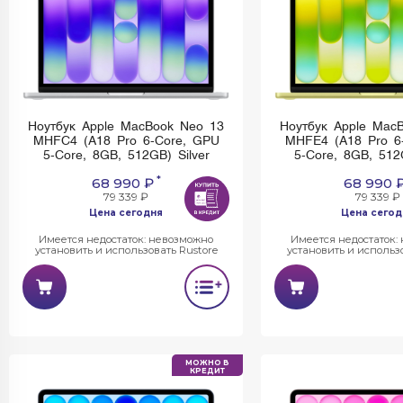
Ноутбук Apple MacBook Neo 13
Ноутбук Apple Mac
MHFC4 (A18 Pro 6-Core, GPU
MHFE4 (A18 Pro 6
5-Core, 8GB, 512GB) Silver
5-Core, 8GB, 512
*
68 990 ₽
68 990 
79 339 ₽
79 339 ₽
Цена сегодня
Цена сегод
Имеется недостаток: невозможно
Имеется недостаток:
установить и использовать Rustore
установить и использо
МОЖНО В
КРЕДИТ