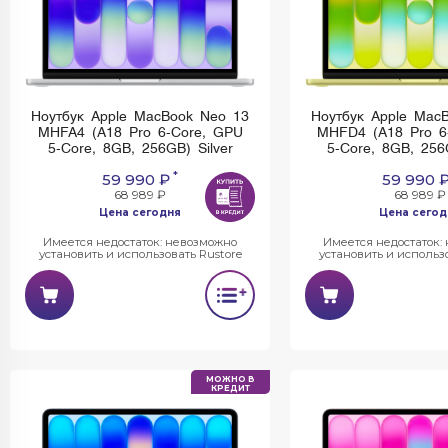
Ноутбук Apple MacBook Neo 13
Ноутбук Apple Mac
MHFA4 (A18 Pro 6-Core, GPU
MHFD4 (A18 Pro 6
5-Core, 8GB, 256GB) Silver
5-Core, 8GB, 256
*
59 990 ₽
59 990 
68 989 ₽
68 989 ₽
Цена сегодня
Цена сегод
Имеется недостаток: невозможно
Имеется недостаток:
установить и использовать Rustore
установить и использо
МОЖНО В
КРЕДИТ