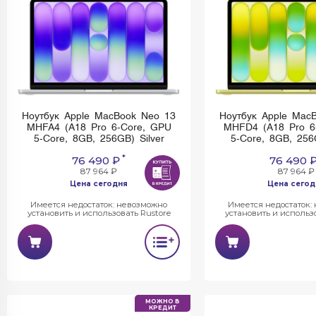
Ноутбук Apple MacBook Neo 13
Ноутбук Apple Mac
MHFA4 (A18 Pro 6-Core, GPU
MHFD4 (A18 Pro 6
5-Core, 8GB, 256GB) Silver
5-Core, 8GB, 256
*
76 490 ₽
76 490 
87 964 ₽
87 964 ₽
Цена сегодня
Цена сегод
Имеется недостаток: невозможно
Имеется недостаток:
установить и использовать Rustore
установить и использо
МОЖНО В
КРЕДИТ