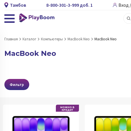
Тамбов
8-800-301-3-999 доб. 1
Вход 
Главная
Каталог
Компьютеры
MacBook Neo
MacBook Neo
MacBook Neo
Фильтр
МОЖНО В
КРЕДИТ