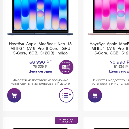
Ноутбук Apple MacBook Neo 13
Ноутбук Apple Mac
MHFG4 (A18 Pro 6-Core, GPU
MHFJ4 (A18 Pro 6
5-Core, 8GB, 512GB) Indigo
5-Core, 8GB, 512
*
68 990 ₽
70 990 
79 339 ₽
81 639 ₽
Цена сегодня
Цена сегод
Имеется недостаток: невозможно
Имеется недостаток:
установить и использовать Rustore
установить и использо
МОЖНО В
КРЕДИТ