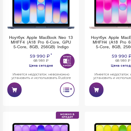
Ноутбук Apple MacBook Neo 13
Ноутбук Apple Mac
MHFF4 (A18 Pro 6-Core, GPU
MHFH4 (A18 Pro 6
5-Core, 8GB, 256GB) Indigo
5-Core, 8GB, 256
*
59 990 ₽
59 990 
68 989 ₽
68 989 ₽
Цена сегодня
Цена сегод
Имеется недостаток: невозможно
Имеется недостаток:
установить и использовать Rustore
установить и использо
МОЖНО В
КРЕДИТ