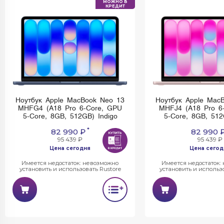
МОЖНО В
КРЕДИТ
Ноутбук Apple MacBook Neo 13
Ноутбук Apple Mac
MHFG4 (A18 Pro 6-Core, GPU
MHFJ4 (A18 Pro 6
5-Core, 8GB, 512GB) Indigo
5-Core, 8GB, 512
*
82 990 ₽
82 990 
95 439 ₽
95 439 ₽
Цена сегодня
Цена сегод
Имеется недостаток: невозможно
Имеется недостаток:
установить и использовать Rustore
установить и использо