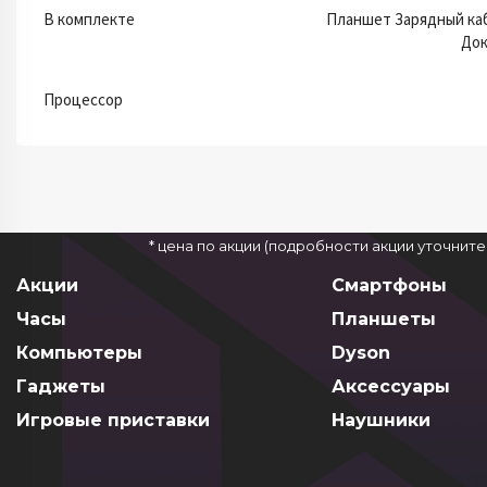
В комплекте
Планшет Зарядный ка
Док
Процессор
* цена по акции (подробности акции уточнит
Акции
Смартфоны
Часы
Планшеты
Компьютеры
Dyson
Гаджеты
Аксессуары
Игровые приставки
Наушники