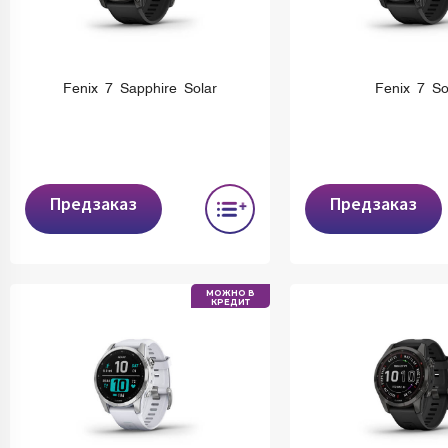
Fenix 7 Sapphire Solar
Fenix 7 So
Предзаказ
Предзаказ
МОЖНО В
КРЕДИТ