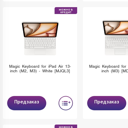
МОЖНО В
КРЕДИТ
Magic Keyboard for iPad Air 13-
Magic Keyboard for 
inch (M2, M3) - White [MJQL3]
inch (M3) [M
Предзаказ
Предзаказ
МОЖНО В