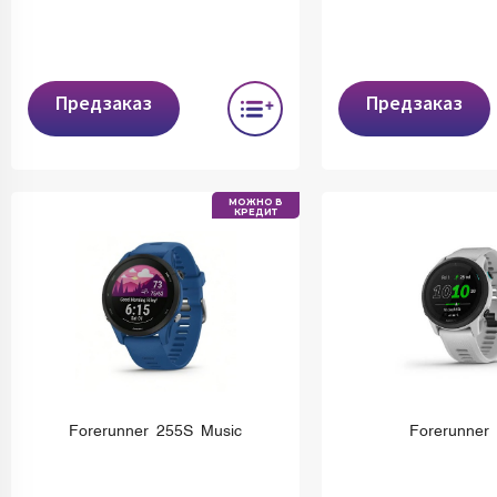
Предзаказ
Предзаказ
МОЖНО В
КРЕДИТ
Forerunner 255S Music
Forerunner