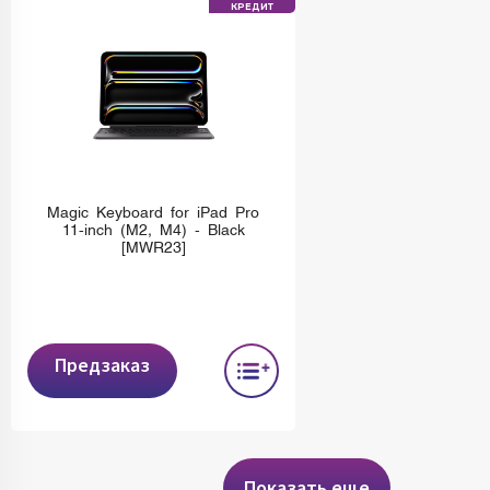
КРЕДИТ
Magic Keyboard for iPad Pro
11‑inch (M2, M4) - Black
[MWR23]
Предзаказ
Показать еще