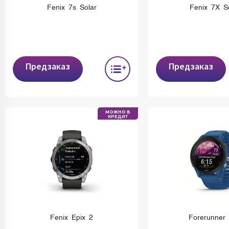
Fenix 7s Solar
Fenix 7X S
Предзаказ
Предзаказ
МОЖНО В
КРЕДИТ
Fenix Epix 2
Forerunner