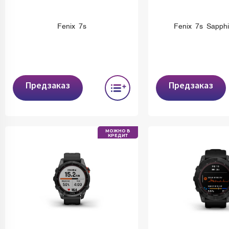
Fenix 7s
Fenix 7s Sapphi
Предзаказ
Предзаказ
МОЖНО В
КРЕДИТ