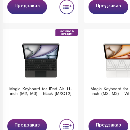
Предзаказ
Предзаказ
МОЖНО В
КРЕДИТ
Magic Keyboard for iPad Air 11-
Magic Keyboard for 
inch (M2, M3) - Black [MXQT2]
inch (M2, M3) - Wh
Предзаказ
Предзаказ