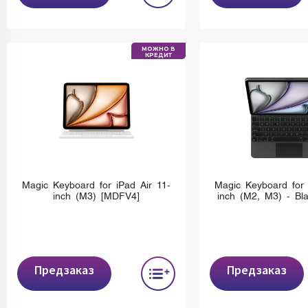
МОЖНО В
КРЕДИТ
Magic Keyboard for iPad Air 11-
Magic Keyboard for 
inch (M3) [MDFV4]
inch (M2, M3) - Bl
Предзаказ
Предзаказ