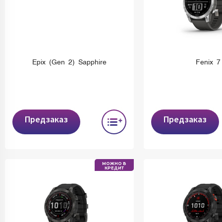
Epix (Gen 2) Sapphire
Fenix 7
Предзаказ
Предзаказ
МОЖНО В
КРЕДИТ