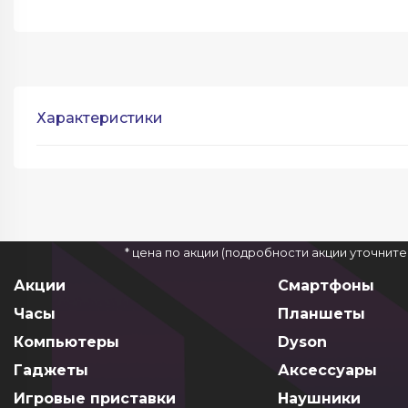
Характеристики
* цена по акции (подробности акции уточнит
Акции
Смартфоны
Часы
Планшеты
Компьютеры
Dyson
Гаджеты
Аксессуары
Игровые приставки
Наушники